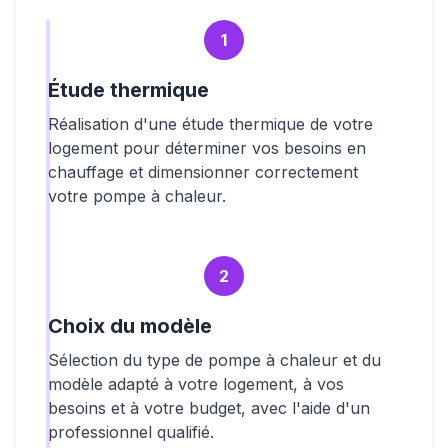
1
Étude thermique
Réalisation d'une étude thermique de votre
logement pour déterminer vos besoins en
chauffage et dimensionner correctement
votre pompe à chaleur.
2
Choix du modèle
Sélection du type de pompe à chaleur et du
modèle adapté à votre logement, à vos
besoins et à votre budget, avec l'aide d'un
professionnel qualifié.