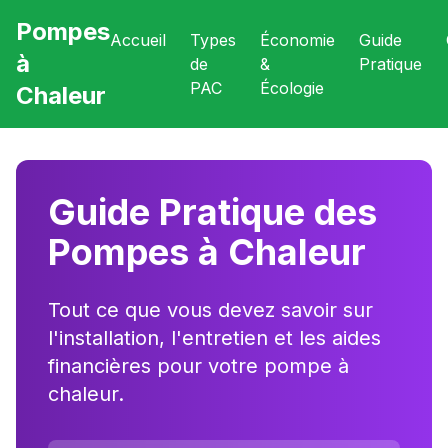
Pompes
Accueil
Types
Économie
Guide
à
de
&
Pratique
PAC
Écologie
Chaleur
Guide Pratique des
Pompes à Chaleur
Tout ce que vous devez savoir sur
l'installation, l'entretien et les aides
financières pour votre pompe à
chaleur.