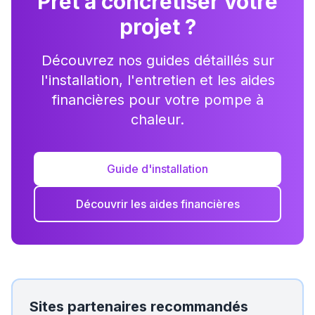
Prêt à concrétiser votre
projet ?
Découvrez nos guides détaillés sur
l'installation, l'entretien et les aides
financières pour votre pompe à
chaleur.
Guide d'installation
Découvrir les aides financières
Sites partenaires recommandés