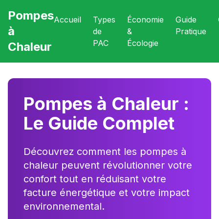
Pompes
Accueil
Types
Économie
Guide
à
de
&
Pratique
PAC
Écologie
Chaleur
Pompes à Chaleur :
Le Guide Complet
Découvrez comment les pompes à
chaleur peuvent révolutionner votre
confort tout en réduisant votre
facture énergétique et votre impact
environnemental.